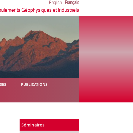
English
Français
oulements Géophysiques et Industriels
ÈSES
PUBLICATIONS
Séminaires