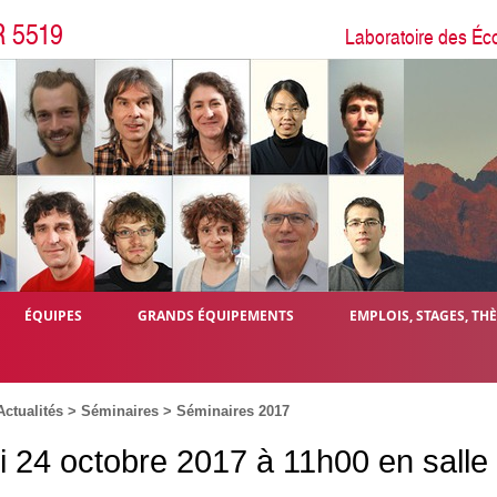
R 5519
Laboratoire des Éc
ÉQUIPES
GRANDS ÉQUIPEMENTS
EMPLOIS, STAGES, TH
Actualités
>
Séminaires
>
Séminaires 2017
i 24 octobre 2017 à 11h00 en salle