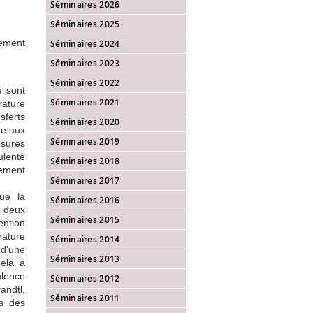
Séminaires 2026
Séminaires 2025
lement
Séminaires 2024
Séminaires 2023
Séminaires 2022
é sont
Séminaires 2021
ature
sferts
Séminaires 2020
ée aux
Séminaires 2019
sures
ulente
Séminaires 2018
lement
Séminaires 2017
ue la
Séminaires 2016
s deux
Séminaires 2015
ention
rature
Séminaires 2014
 d’une
Séminaires 2013
Cela a
ulence
Séminaires 2012
andtl,
Séminaires 2011
es des