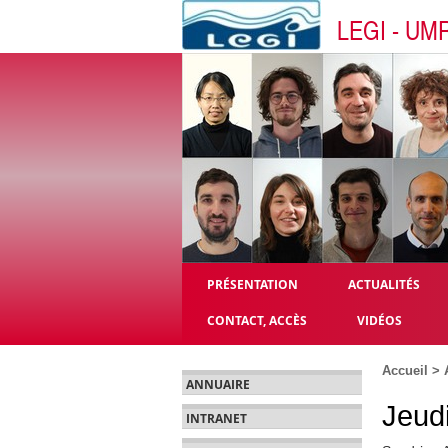
LEGI - UM
PRÉSENTATION
ACTUALITÉS
CONTACT, ACCÈS
VIDÉOS
Accueil
>
ANNUAIRE
Jeudi
INTRANET