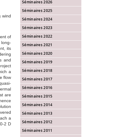
Séminaires 2026
Séminaires 2025
g wind
Séminaires 2024
Séminaires 2023
Séminaires 2022
ent of
 long-
Séminaires 2021
t, its
Séminaires 2020
dering
ns and
Séminaires 2019
roject
Séminaires 2018
ich a
e flow
Séminaires 2017
quasi-
Séminaires 2016
hermal
at are
Séminaires 2015
 hence
Séminaires 2014
lution
vered
Séminaires 2013
each a
Séminaires 2012
10-2 D
Séminaires 2011