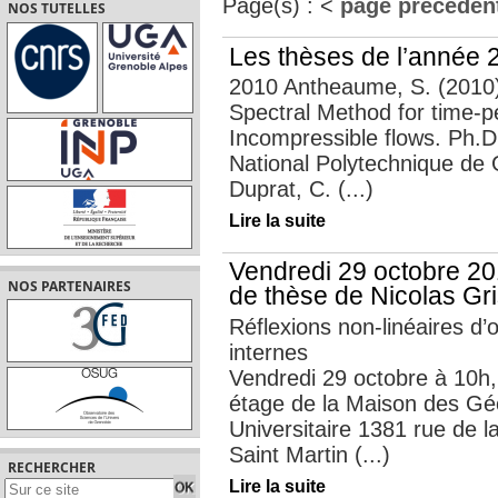
Page(s) :
<
page précéden
NOS TUTELLES
Les thèses de l’année 
2010 Antheaume, S. (2010).
Spectral Method for time-pe
Incompressible flows. Ph.D. 
National Polytechnique de 
Duprat, C. (...)
Lire la suite
Vendredi 29 octobre 2
NOS PARTENAIRES
de thèse de Nicolas Gr
Réflexions non-linéaires d’
internes
Vendredi 29 octobre à 10h,
étage de la Maison des G
Universitaire 1381 rue de l
Saint Martin (...)
RECHERCHER
Lire la suite