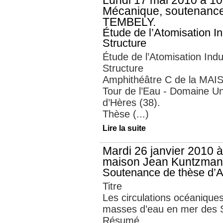
Lundi 17 mai 2010 à 10
Mécanique, soutenanc
TEMBELY.
Étude de l’Atomisation In
Structure
Étude de l’Atomisation Indu
Structure
Amphithéâtre C de la MAIS
Tour de l’Eau - Domaine Uni
d’Hères (38).
Thèse (...)
Lire la suite
Mardi 26 janvier 2010 à
maison Jean Kuntzma
Soutenance de thèse d’A
Titre
Les circulations océaniques
masses d’eau en mer des
Résumé