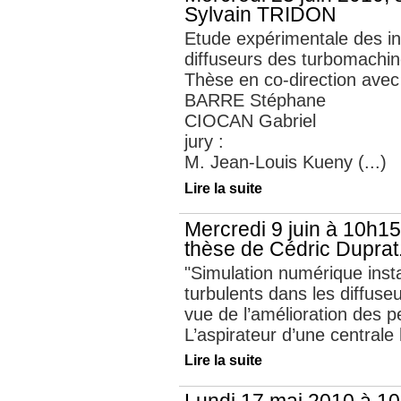
Sylvain TRIDON
Etude expérimentale des inst
diffuseurs des turbomachin
Thèse en co-direction avec
BARRE Stéphane
CIOCAN Gabriel
jury :
M. Jean-Louis Kueny (...)
Lire la suite
Mercredi 9 juin à 10h1
thèse de Cédric Duprat
"Simulation numérique inst
turbulents dans les diffuse
vue de l’amélioration des 
L’aspirateur d’une centrale h
Lire la suite