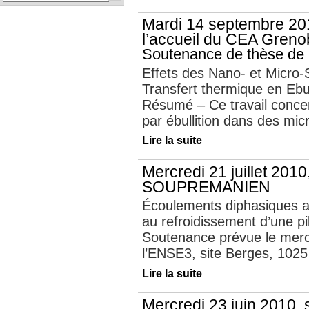
Mardi 14 septembre 20
l’accueil du CEA Greno
Soutenance de thèse de
Effets des Nano- et Micro-S
Transfert thermique en Ebul
Résumé – Ce travail concer
par ébullition dans des mic
Lire la suite
Mercredi 21 juillet 201
SOUPREMANIEN
Écoulements diphasiques au
au refroidissement d’une p
Soutenance prévue le mercr
l’ENSE3, site Berges, 1025 
Lire la suite
Mercredi 23 juin 2010,