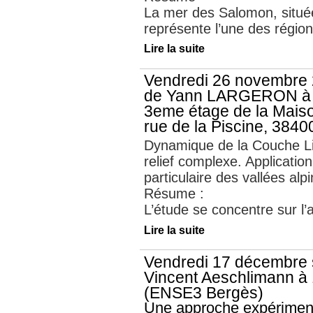
La mer des Salomon, située
représente l’une des régions
Lire la suite
Vendredi 26 novembre 
de Yann LARGERON à 1
3eme étage de la Mais
rue de la Piscine, 3840
Dynamique de la Couche Li
relief complexe. Applicatio
particulaire des vallées alp
Résume :
L’étude se concentre sur l’a
Lire la suite
Vendredi 17 décembre 
Vincent Aeschlimann à 
(ENSE3 Bergès)
Une approche expériment