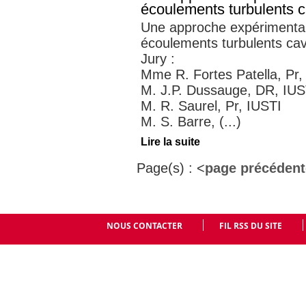
écoulements turbulents c
Une approche expérimental
écoulements turbulents cav
Jury :
Mme R. Fortes Patella, Pr,
M. J.P. Dussauge, DR, IUS
M. R. Saurel, Pr, IUSTI
M. S. Barre, (...)
Lire la suite
Page(s) :
<
page précédent
NOUS CONTACTER
FIL RSS DU SITE