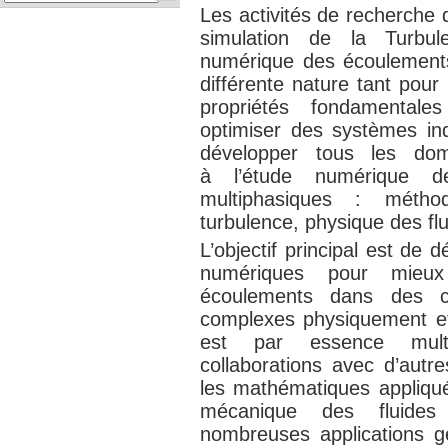
Les activités de recherche 
simulation de la Turbul
numérique des écoulements
différente nature tant pour
propriétés fondamental
optimiser des systèmes indu
développer tous les doma
à l’étude numérique de
multiphasiques : méth
turbulence, physique des flu
L’objectif principal est de 
numériques pour mieux
écoulements dans des c
complexes physiquement et
est par essence multid
collaborations avec d’autre
les mathématiques appliqué
mécanique des fluide
nombreuses applications gé