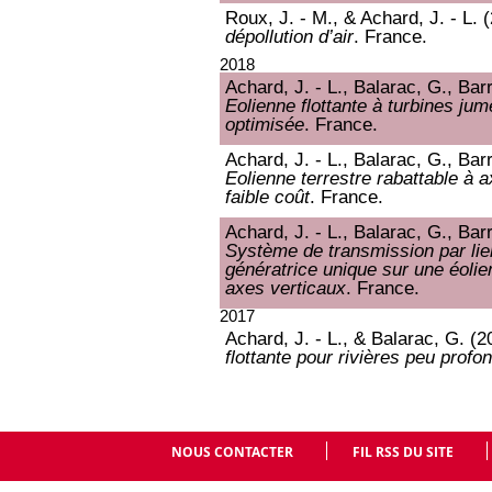
Roux, J. - M., & Achard, J. - L. 
dépollution d’air
. France.
2018
Achard, J. - L., Balarac, G., Bar
Eolienne flottante à turbines jum
optimisée
. France.
Achard, J. - L., Balarac, G., Bar
Eolienne terrestre rabattable à a
faible coût
. France.
Achard, J. - L., Balarac, G., Bar
Système de transmission par lie
génératrice unique sur une éolien
axes verticaux
. France.
2017
Achard, J. - L., & Balarac, G. (
flottante pour rivières peu profo
NOUS CONTACTER
FIL RSS DU SITE