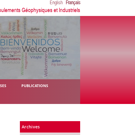
English
Français
oulements Géophysiques et Industriels
ÈSES
PUBLICATIONS
Archives