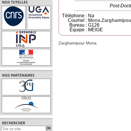
NOS TUTELLES
Post-Doct
Téléphone :
N
a
Courriel :
Mona.Zarghamipou
Bureau :
G126
Équipe :
MEIGE
Zarghamipour Mona
NOS PARTENAIRES
RECHERCHER