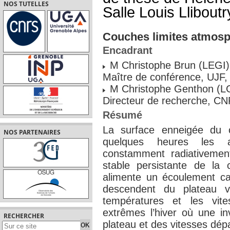
NOS TUTELLES
Salle Louis Llibou
Couches limites atmosp
Encadrant
M Christophe Brun (LEGI)
Maître de conférence, UJF,
M Christophe Genthon (L
Directeur de recherche, CN
Résumé
La surface enneigée du c
NOS PARTENAIRES
quelques heures les ap
constamment radiativement.
stable persistante de la 
alimente un écoulement ca
descendent du plateau v
températures et les vit
extrêmes l’hiver où une i
RECHERCHER
plateau et des vitesses dép