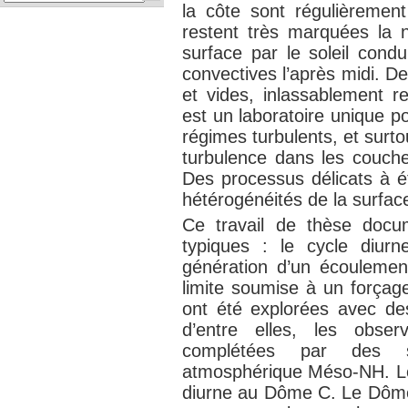
la côte sont régulièrement
restent très marquées la n
surface par le soleil con
convectives l’après midi. D
et vides, inlassablement re
est un laboratoire unique po
régimes turbulents, et surto
turbulence dans les couches
Des processus délicats à ét
hétérogénéités de la surfac
Ce travail de thèse docum
typiques : le cycle diurn
génération d’un écoulement
limite soumise à un forçage
ont été explorées avec des
d’entre elles, les obse
complétées par des s
atmosphérique Méso-NH. Le 
diurne au Dôme C. Le Dôme 