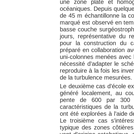
une zone plate et homog
océaniques. Depuis quelque
de 45 m échantillonne la co
marqué est observé en temp
basse couche surgéostrophi
jours, représentative du re
pour la construction du 
préparé en collaboration a
uni-colonnes menées avec 
nécessité d’adapter le sché
reproduire à la fois les inve
de la turbulence mesurées.
Le deuxième cas d’école e
généré localement, au cou
pente de 600 par 300 m
caractéristiques de la turbu
ont été explorées à l’aide d
Le troisième cas s’intére
typique des zones côtière