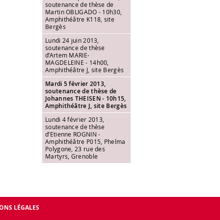
soutenance de thèse de
Martin OBLIGADO - 10h30,
Amphithéâtre K118, site
Bergès
Lundi 24 juin 2013,
soutenance de thèse
d’Artem MARIE-
MAGDELEINE - 14h00,
Amphithéâtre J, site Bergès
Mardi 5 février 2013,
soutenance de thèse de
Johannes THEISEN - 10h15,
Amphithéâtre J, site Bergès
Lundi 4 février 2013,
soutenance de thèse
d’Etienne ROGNIN -
Amphithéâtre P015, Phelma
Polygone, 23 rue des
Martyrs, Grenoble
IONS LÉGALES