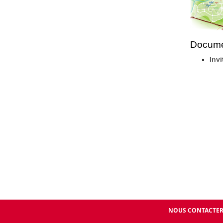
Documen
Inv
NOUS CONTACTE