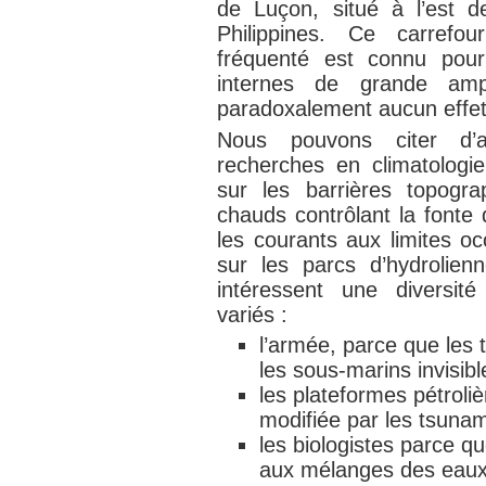
de Luçon, situé à l’est d
Philippines. Ce carrefou
fréquenté est connu pou
internes de grande ampl
paradoxalement aucun effet
Nous pouvons citer d’
recherches en climatologi
sur les barrières topogr
chauds contrôlant la fonte 
les courants aux limites o
sur les parcs d’hydrolien
intéressent une diversi
variés :
l’armée, parce que les
les sous-marins invisib
les plateformes pétrolièr
modifiée par les tsunam
les biologistes parce 
aux mélanges des eaux 