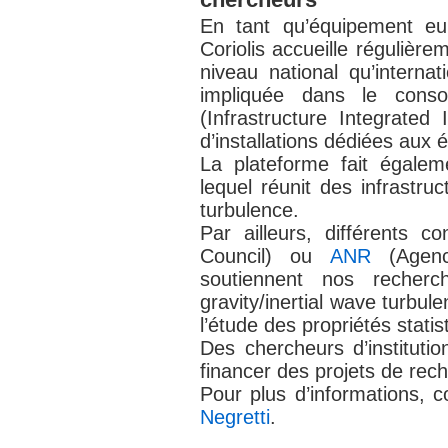
En tant qu’équipement eu
Coriolis accueille régulièr
niveau national qu’internat
impliquée dans le cons
(Infrastructure Integrated 
d’installations dédiées aux
La plateforme fait égalem
lequel réunit des infrastru
turbulence.
Par ailleurs, différents c
Council) ou
ANR
(Agenc
soutiennent nos recher
gravity/inertial wave turbul
l’étude des propriétés stati
Des chercheurs d’instituti
financer des projets de reche
Pour plus d’informations, 
Negretti
.