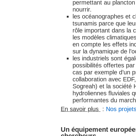
permettant au plancton 
nourrir.
les océanographes et cl
tsunamis parce que leur
rôle important dans la c
les modèles climatique
en compte les effets i
sur la dynamique de l’o
les industriels sont éga
possibilités offertes par
cas par exemple d’un p
collaboration avec EDF,
Sogreah) et la société
hydroliennes fluviales q
performantes du march
En savoir plus
:
Nos projet
Un équipement européen
chercheurs