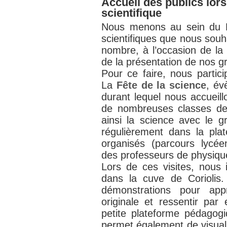
Accueil des publics lor
scientifique
Nous menons au sein du 
scientifiques que nous souh
nombre, à l’occasion de la 
de la présentation de nos 
Pour ce faire, nous parti
La
Fête de la science
, év
durant lequel nous accueillo
de nombreuses classes de 
ainsi la science avec le g
régulièrement dans la pla
organisés (parcours lycéen
des professeurs de physique
Lors de ces visites, nous i
dans la cuve de Coriolis
démonstrations pour ap
originale et ressentir par
petite plateforme pédagogi
permet également de visual