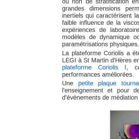
ou non de stratification e
grandes dimensions perm
inertiels qui caractérisent
faible influence de la visco
expériences de laboratoir
modèles de dynamique oc
paramétrisations physiques
La plateforme Coriolis a ét
LEGI à St Martin d’Hères en
plateforme Coriolis I
, c
performances améliorées.
Une
petite plaque tourna
l’enseignement et pour de
d’évènements de médiation s