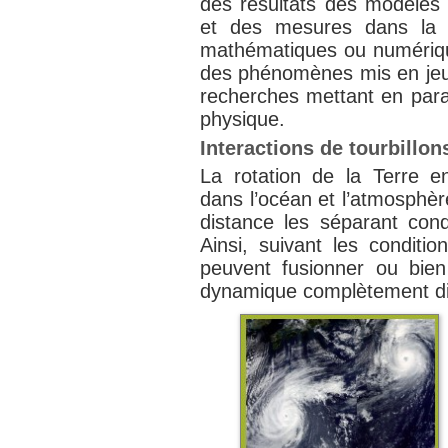
des résultats des modèles
et des mesures dans la 
mathématiques ou numériqu
des phénomènes mis en jeu
recherches mettant en paral
physique.
Interactions de tourbillon
La rotation de la Terre e
dans l’océan et l’atmosphèr
distance les séparant condi
Ainsi, suivant les conditio
peuvent fusionner ou bien
dynamique complètement di