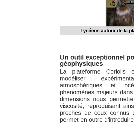
Lycéens autour de la p
Un outil exceptionnel p
géophysiques
La plateforme Coriolis 
modéliser expérimen
atmosphériques et océ
phénomènes majeurs dans l
dimensions nous permetten
viscosité, reproduisant ain
proches de ceux connus d
permet en outre d’introduire 