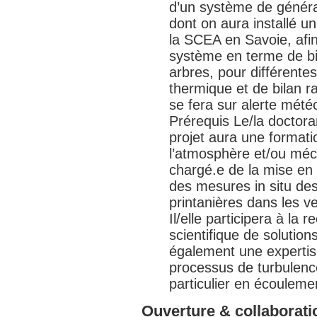
d’un système de génér
dont on aura installé u
la SCEA en Savoie, afin 
système en terme de bi
arbres, pour différentes
thermique et de bilan 
se fera sur alerte mét
Prérequis Le/la doctora
projet aura une format
l’atmosphère et/ou méca
chargé.e de la mise en p
des mesures in situ de
printanières dans les v
Il/elle participera à la 
scientifique de solutions
également une expertise
processus de turbulence
particulier en écoulem
Ouverture & collaborati