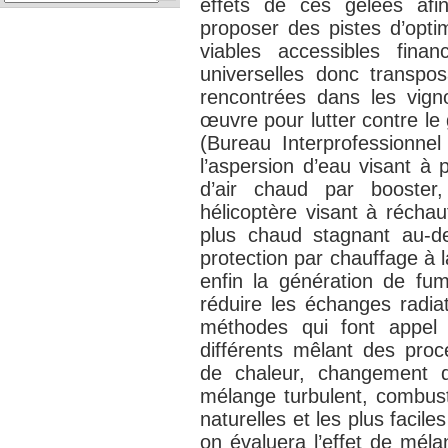
effets de ces gelées afin 
proposer des pistes d’optim
viables accessibles finan
universelles donc transpos
rencontrées dans les vig
œuvre pour lutter contre le
(Bureau Interprofessionne
l’aspersion d’eau visant à 
d’air chaud par booster
hélicoptère visant à réchauf
plus chaud stagnant au-d
protection par chauffage à 
enfin la génération de fum
réduire les échanges radiat
méthodes qui font appel
différents mêlant des pro
de chaleur, changement d
mélange turbulent, combusti
naturelles et les plus facil
on évaluera l’effet de méla