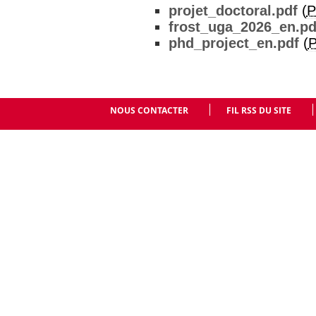
projet_doctoral.pdf
(
P
frost_uga_2026_en.pd
phd_project_en.pdf
(
NOUS CONTACTER
FIL RSS DU SITE