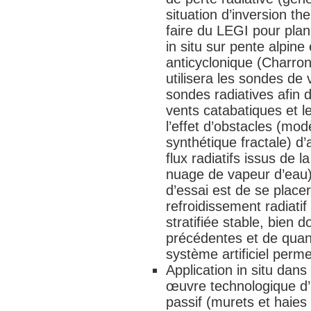
situation d’inversion the
faire du LEGI pour plan
in situ sur pente alpine
anticyclonique (Charro
utilisera les sondes de
sondes radiatives afin d
vents catabatiques et l
l’effet d’obstacles (mo
synthétique fractale) d’
flux radiatifs issus de l
nuage de vapeur d’eau).
d’essai est de se placer
refroidissement radiatif
stratifiée stable, bien
précédentes et de quant
système artificiel perme
Application in situ dans
œuvre technologique d
passif (murets et haies 