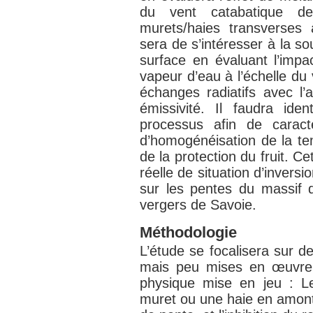
du vent catabatique d
murets/haies transverses 
sera de s’intéresser à la so
surface en évaluant l’impac
vapeur d’eau à l’échelle du 
échanges radiatifs avec l
émissivité. Il faudra iden
processus afin de caracté
d’homogénéisation de la te
de la protection du fruit. 
réelle de situation d’inversi
sur les pentes du massif d
vergers de Savoie.
Méthodologie
L’étude se focalisera sur de
mais peu mises en œuvre 
physique mise en jeu : L
muret ou une haie en amont