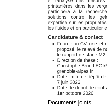
et l’analyse des mesures
printanières dans les verg
participera à la recherche
solutions contre les gel
expertise sur les propriété
les fluides et en particulie
Candidature & contact
Fournir un CV, une lettr
proposé, le relevé de n
le rapport de stage M2.
Direction de thèse :
Christophe Brun LEGI/
grenoble-alpes.fr
Date limite de dépôt de
7 juin 2026
Date de début de contr
1er octobre 2026
Documents joints