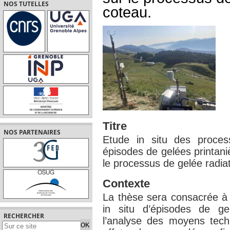
NOS TUTELLES
coteau.
Titre
NOS PARTENAIRES
Etude in situ des proce
épisodes de gelées printani
le processus de gelée radia
Contexte
La thèse sera consacrée à d
in situ d’épisodes de gel
RECHERCHER
l’analyse des moyens techn