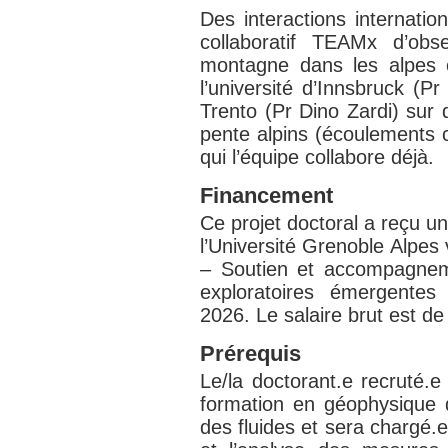
Des interactions internatio
collaboratif TEAMx d’obs
montagne dans les alpes e
l’université d’Innsbruck (Pr
Trento (Pr Dino Zardi) sur
pente alpins (écoulements 
qui l’équipe collabore déjà.
Financement
Ce projet doctoral a reçu u
l’Université Grenoble Alpes
– Soutien et accompagnem
exploratoires émergentes
2026. Le salaire brut est de
Prérequis
Le/la doctorant.e recruté.e
formation en géophysique 
des fluides et sera chargé.e