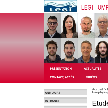
LEGI - UM
PRÉSENTATION
ACTUALITÉS
CONTACT, ACCÈS
VIDÉOS
Accueil
>
Géophysiqu
ANNUAIRE
INTRANET
Etude