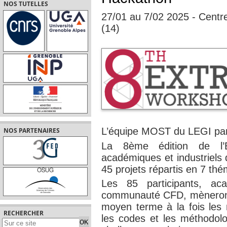
NOS TUTELLES
27/01 au 7/02 2025 - Centr
(14)
L’équipe MOST du LEGI part
NOS PARTENAIRES
La 8ème édition de l’E
académiques et industriel
45 projets répartis en 7 thé
Les 85 participants, ac
communauté CFD, mèneront 
moyen terme à la fois les
RECHERCHER
les codes et les méthodolo