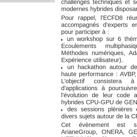
challenges techniques et sc
modernes hybrides disposan
Pour rappel, l’ECFD8 réun
accompagnés d’experts en
pour participer à :
un workshop sur 6 théma
Ecoulements multiphasi
Méthodes numériques, Ada
Expérience utilisateur).
un hackathon autour de 
haute performance : AVB
L’objectif consistera
d’applications à poursuiv
l’évolution de leur code 
hybrides CPU-GPU de GEN
des sessions plénières 
divers sujets autour de la
Cet évènement est s
ArianeGroup, ONERA, GE