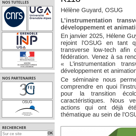
NOS TUTELLES
Hélène Guyard, OSUG
L’instrumentation tran
développement et animat
En janvier 2025, Hélene Guy
rejoint l’OSUG en tant qu
transverse low-tech afin
fédération. Venez à sa renc
« L’instrumentation tra
développement et animation
NOS PARTENAIRES
Ce séminaire nous perme
comprendre en quoi l’instr
pour la transition éco
caractéristiques. Nous v
actions qui ont déjà é
thématique au sein de l’OSUG
RECHERCHER