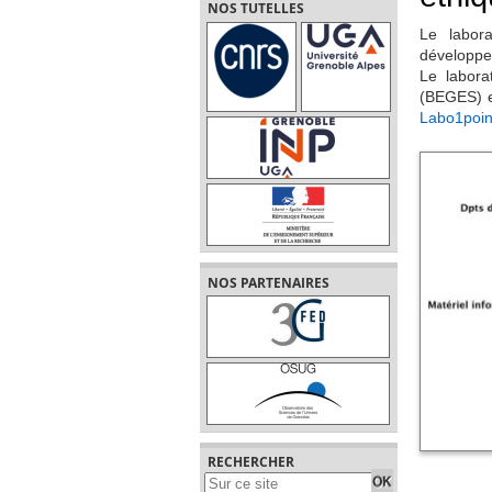
NOS TUTELLES
Le labor
développem
Le labora
(BEGES) en
Labo1poin
NOS PARTENAIRES
RECHERCHER