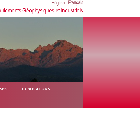
English
Français
oulements Géophysiques et Industriels
ÈSES
PUBLICATIONS