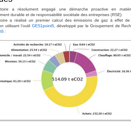
atoire a résolument engagé une démarche proactive en matiè
ent durable et de responsabilité sociétale des entreprises (RSE).
toire a réalisé un premier calcul des émissions de gaz à effet de
 utilisant l’outil
GES1point5
, développé par le Groupement de Rec
t5
: