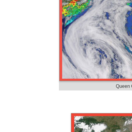
Queen C