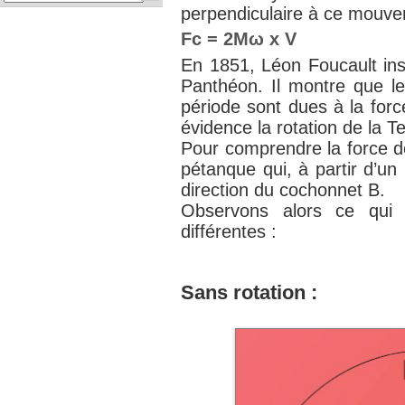
perpendiculaire à ce mouvem
Fc = 2Mω x V
En 1851, Léon Foucault ins
Panthéon. Il montre que l
période sont dues à la force
évidence la rotation de la Te
Pour comprendre la force de
pétanque qui, à partir d’un 
direction du cochonnet B.
Observons alors ce qui 
différentes :
Sans rotation :