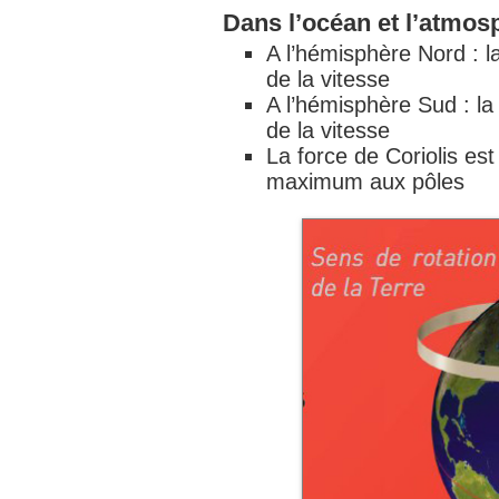
Dans l’océan et l’atmos
A l’hémisphère Nord : la
de la vitesse
A l’hémisphère Sud : la
de la vitesse
La force de Coriolis est
maximum aux pôles