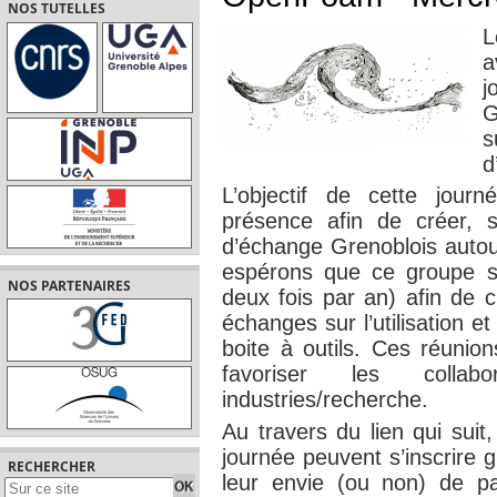
NOS TUTELLES
L
j
G
s
d
L’objectif de cette jour
présence afin de créer, s
d’échange Grenoblois autou
espérons que ce groupe s
NOS PARTENAIRES
deux fois par an) afin de c
échanges sur l’utilisation 
boite à outils. Ces réunio
favoriser les collabor
industries/recherche.
Au travers du lien qui suit
journée peuvent s’inscrire
RECHERCHER
leur envie (ou non) de pa