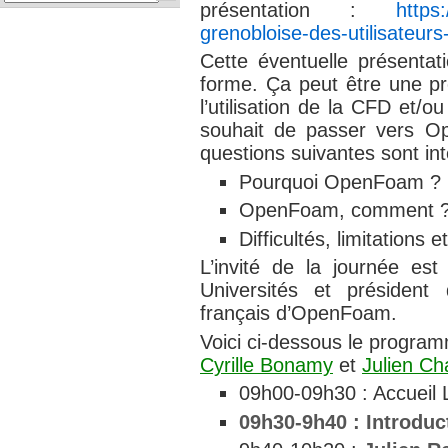
présentation :
https:
grenobloise-des-utilisateur
Cette éventuelle présentat
forme. Ça peut être une pr
l’utilisation de la CFD et
souhait de passer vers 
questions suivantes sont int
Pourquoi OpenFoam ?
OpenFoam, comment 
Difficultés, limitation
L’invité de la journée est
Universités et président d
français d’OpenFoam.
Voici ci-dessous le program
Cyrille Bonamy
et
Julien Ch
09h00-09h30 : Accueil
09h30-9h40 : Introduc