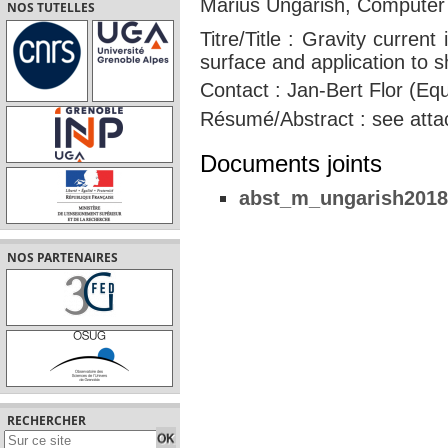
Marius Ungarish, Computer S
NOS TUTELLES
Titre/Title : Gravity curren
surface and application to 
Contact : Jan-Bert Flor (E
Résumé/Abstract : see att
Documents joints
abst_m_ungarish2018
NOS PARTENAIRES
RECHERCHER