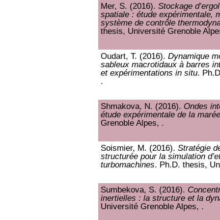
Mer, S. (2016).
Stockage d’ergol
spatiale : étude expérimentale, m
système de contrôle thermodyn
thesis, Université Grenoble Alpes
Oudart, T. (2016).
Dynamique mor
sableux macrotidaux à barres int
et expérimentations in situ
. Ph.D
.
Shmakova, N. (2016).
Ondes int
étude expérimentale de la marée
Grenoble Alpes, .
Soismier, M. (2016).
Stratégie d
structurée pour la simulation d’
turbomachines
. Ph.D. thesis, Un
Sumbekova, S. (2016).
Concentra
inertielles : la structure et la d
Université Grenoble Alpes, .