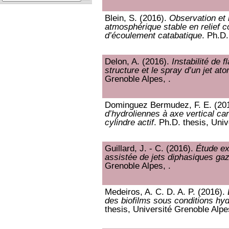
Blein, S. (2016).
Observation et 
atmosphérique stable en relief c
d’écoulement catabatique
. Ph.D.
Delon, A. (2016).
Instabilité de f
structure et le spray d’un jet at
Grenoble Alpes, .
Dominguez Bermudez, F. E. (20
d’hydroliennes à axe vertical c
cylindre actif
. Ph.D. thesis, Univ
Guillard, J. - C. (2016).
Étude ex
assistée de jets diphasiques gaz
Grenoble Alpes, .
Medeiros, A. C. D. A. P. (2016).
des biofilms sous conditions h
thesis, Université Grenoble Alpes