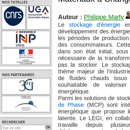
NOS TUTELLES
Auteur :
Philippe Marty
Le
stockage d’énergie
est
développement des énergies
les périodes de production 
des consommateurs. Cette 
dans son état initial, sous 
nécessaire de la transform
pas la stocker. Le stock
thème majeur de l’industri
NOS PARTENAIRES
de fluides chauds issus
souhaitable de valoriser
énergétique.
Parmi les solutions de stoc
de Phase
(MCP) sont intér
énergétique que propose l
latente. Le LEGI, en colla
RECHERCHER
travaille depuis plusie