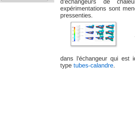
d’échangeurs de chal
expérimentations sont mené
pressenties.
dans l’échangeur qui est 
type
tubes-calandre
.