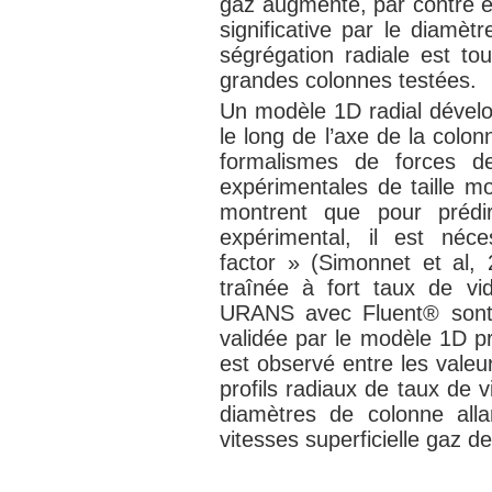
gaz augmente, par contre e
significative par le diamè
ségrégation radiale est to
grandes colonnes testées.
Un modèle 1D radial dévelo
le long de l’axe de la colonn
formalismes de forces de
expérimentales de taille m
montrent que pour prédi
expérimental, il est néc
factor » (Simonnet et al, 
traînée à fort taux de vi
URANS avec Fluent® sont r
validée par le modèle 1D 
est observé entre les valeu
profils radiaux de taux de v
diamètres de colonne al
vitesses superficielle gaz d