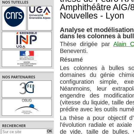
NOS TUTELLES
Amphithéâtre AIG/8
Nouvelles - Lyon
Analyse et modélisation
dans les colonnes à bul
Thèse dirigée par
Alain Ca
Beneventi.
Résumé
Les colonnes à bulles so
domaines du génie chimiq
NOS PARTENAIRES
configuration simple, e
Néanmoins, leur extrapola
engendre des modificatio
(vitesse du liquide, taille de
prédire avec les outils numé
La thèse a pour objectif d
l’évolution radiale et axia
RECHERCHER
de vide, taille de bulles, 