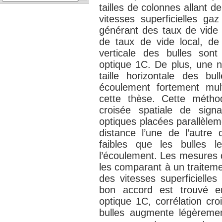
tailles de colonnes allant 
vitesses superficielles g
générant des taux de vide
de taux de vide local, de 
verticale des bulles sont
optique 1C. De plus, une 
taille horizontale des b
écoulement fortement mult
cette thèse. Cette métho
croisée spatiale de sig
optiques placées parallèlem
distance l’une de l’autre
faibles que les bulles l
l’écoulement. Les mesures d
les comparant à un traitem
des vitesses superficielle
bon accord est trouvé e
optique 1C, corrélation cro
bulles augmente légèrement