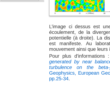
L’image ci dessus est un
écoulement, de la divergen
potentielle (à droite). La 
est manifeste. Au labor
mouvement ainsi que leurs i
Pour plus d’informations 
generated by near balance
turbulence on the beta-
Geophysics, European Geo
pp.25-34
.