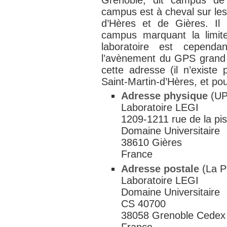
campus est à cheval sur le
d’Hères et de Gières. Il
campus marquant la limi
laboratoire est cepend
l’avènement du GPS grand pu
cette adresse (il n’existe
Saint-Martin-d’Hères, et pou
Adresse physique
(UP
Laboratoire LEGI
1209-1211 rue de la pis
Domaine Universitaire
38610 Gières
France
Adresse postale
(La P
Laboratoire LEGI
Domaine Universitaire
CS 40700
38058 Grenoble Cedex
France